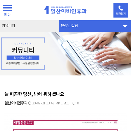
메뉴
커뮤니티
원장님 칼럼
늘 피곤한 당신, 밤에 뭐하셨나요
일산이비인후과
20-07-21 13:43
3,261
0
본문