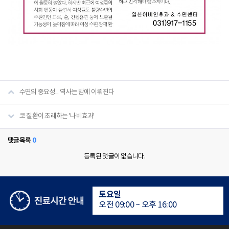
수면의 중요성... 역사는 밤에 이뤄진다
코 질환이 초래하는 '나비효과'
수면다원검사실은 24시간 운영
댓글목록
0
등록된 댓글이 없습니다.
평일
오전 09:00 ~ 오후 18:00
토요일
오전 09:00 ~ 오후 16:00
점심시간