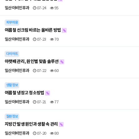
일산이비인후과
07-24
95
피부미용
여름철 선크림 바르는 올바른 방법
일산이비인후과
07-23
70
다이어트
아랫배 관리, 원인별 맞춤 솔루션
일산이비인후과
07-22
60
생활정보
여름철 냉장고 청소방법
일산이비인후과
07-21
77
질환정보
지방간 발생 원인과 생활 속 관리
일산이비인후과
07-20
80