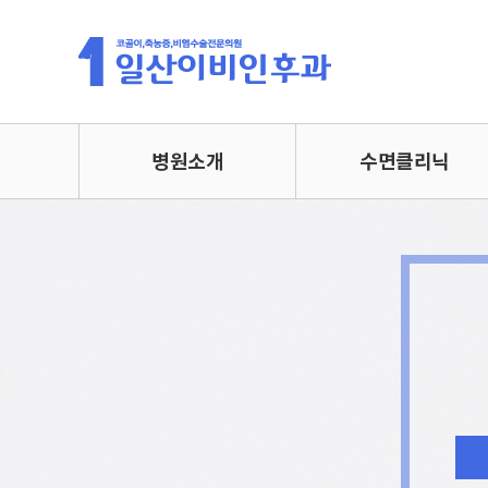
병원소개
수면클리닉