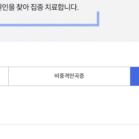
비중격만곡증