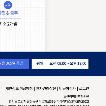
토요일
점심시
:00 ~ 오후 18:00
오전 09:00 ~ 오후 16:00
개인정보 취급방침
환자권리장전
비급여수가
로그인
일산이비인후과의원
경기도 고양시 일산동구 무궁화로39 삼라마이다스 3차 2층 206호