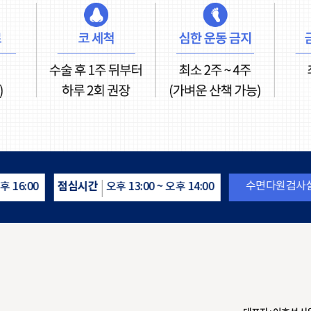
수면다원검사실은 365일 운영
평일
후 14:00
오전 09