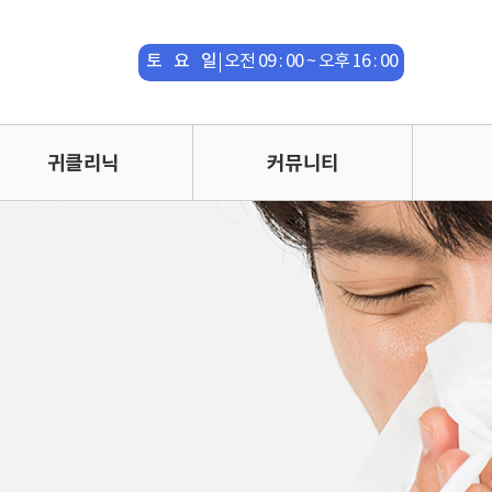
평 일
오전 09 : 00 ~ 오후 18 : 00
토 요 일
오전 09 : 00 ~ 오후 16 : 00
점 심 시
오후 13 : 00 ~ 오후 14 : 00
간
수면다원검사실은 365일 운영
귀클리닉
커뮤니티
평 일
오전 09 : 00 ~ 오후 18 : 00