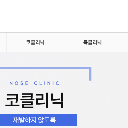
코클리닉
목클리닉