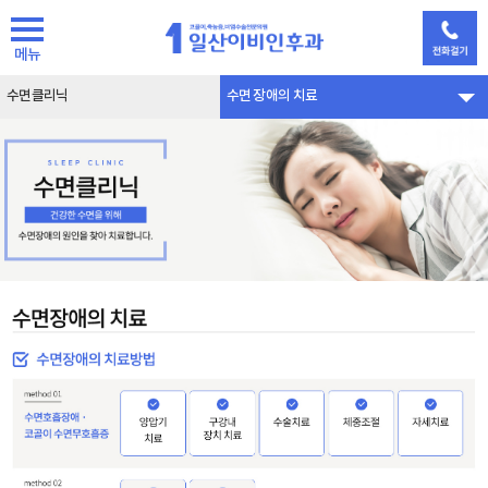
메뉴
수면클리닉
수면 장애의 치료